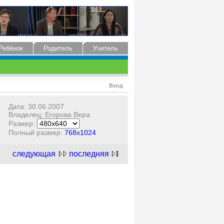
Ребёнок
Родитель
Учитель
Вход
Дата: 30.06.2007
Владелец: Егорова Вера
Размер:
Полный размер:
768x1024
следующая
последняя