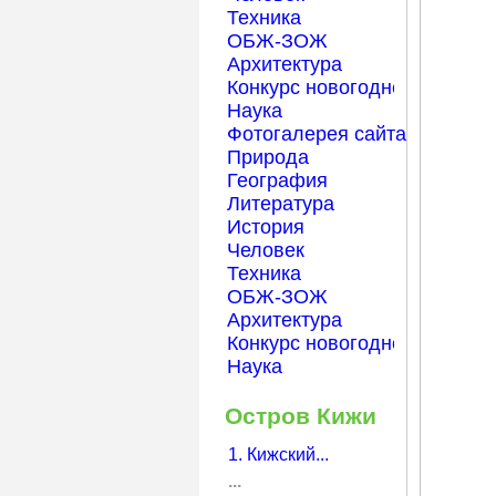
Техника
ОБЖ-ЗОЖ
Архитектура
Конкурс новогодней открытк
Наука
Фотогалерея сайта Началка
Природа
География
Литература
История
Человек
Техника
ОБЖ-ЗОЖ
Архитектура
Конкурс новогодней открытк
Наука
Остров Кижи
1. Кижский...
...