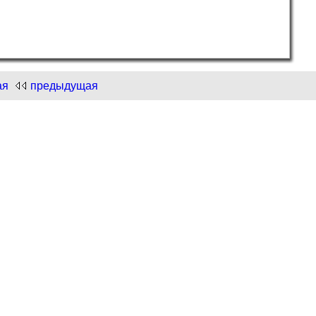
ая
предыдущая