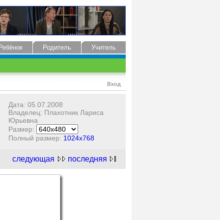
Ребёнок
Родитель
Учитель
Вход
Дата: 05.07.2008
Владелец: Плахотник Лариса
Юрьевна
Размер:
Полный размер:
1024x768
следующая
последняя