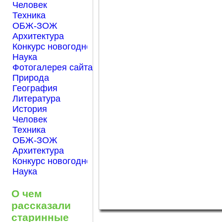
Человек
Техника
ОБЖ-ЗОЖ
Архитектура
Конкурс новогодней открытки "Нарисуем Новый го
Наука
Фотогалерея сайта Началка.com
Природа
География
Литература
История
Человек
Техника
ОБЖ-ЗОЖ
Архитектура
Конкурс новогодней открытки "Нарисуем Новый го
Наука
О чем
рассказали
старинные