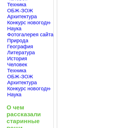
Техника
ОБЖ-ЗОЖ
Архитектура
Конкурс новогодней открытки "Нарисуем Новый го
Наука
Фотогалерея сайта Началка.com
Природа
География
Литература
История
Человек
Техника
ОБЖ-ЗОЖ
Архитектура
Конкурс новогодней открытки "Нарисуем Новый го
Наука
О чем
рассказали
старинные
вещи