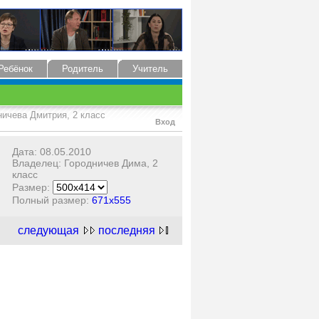
Ребёнок
Родитель
Учитель
ничева Дмитрия, 2 класс
Вход
Дата: 08.05.2010
Владелец: Городничев Дима, 2
класс
Размер:
Полный размер:
671x555
следующая
последняя