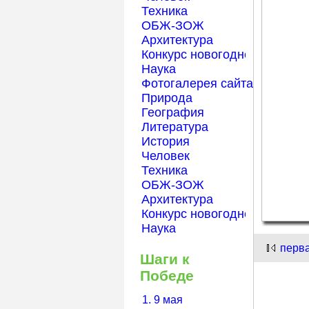
Техника
ОБЖ-ЗОЖ
Архитектура
Конкурс новогодней открытк
Наука
Фотогалерея сайта Началка
Природа
География
Литература
История
Человек
Техника
ОБЖ-ЗОЖ
Архитектура
Конкурс новогодней открытк
Наука
перв
Шаги к
Победе
1. 9 мая