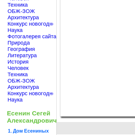
Техника
ОБЖ-ЗОЖ
Архитектура
Конкурс новогодней открытки "Нарисуем Новый го
Наука
Фотогалерея сайта Началка.com
Природа
География
Литература
История
Человек
Техника
ОБЖ-ЗОЖ
Архитектура
Конкурс новогодней открытки "Нарисуем Новый го
Наука
Есенин Сегей
Александрович
1. Дом Есениных