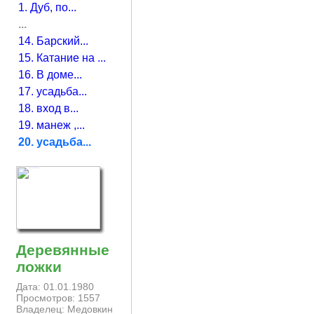
1. Дуб, по...
...
14. Барский...
15. Катание на ...
16. В доме...
17. усадьба...
18. вход в...
19. манеж ,...
20. усадьба...
Деревянные
ложки
Дата: 01.01.1980
Просмотров: 1557
Владелец: Медовкин