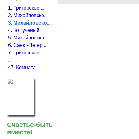
1. Тригорское....
2. Михайловско...
3. Михайловско...
4. Кот ученый
5. Михайловско...
6. Санкт-Петер...
7. Тригорское....
...
47. Комната...
Счастье-быть
вместе!