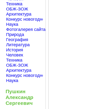
Техника
ОБЖ-ЗОЖ
Архитектура
Конкурс новогодней открытки "Нарисуем Новый го
Наука
Фотогалерея сайта Началка.com
Природа
География
Литература
История
Человек
Техника
ОБЖ-ЗОЖ
Архитектура
Конкурс новогодней открытки "Нарисуем Новый го
Наука
Пушкин
Александр
Сергеевич