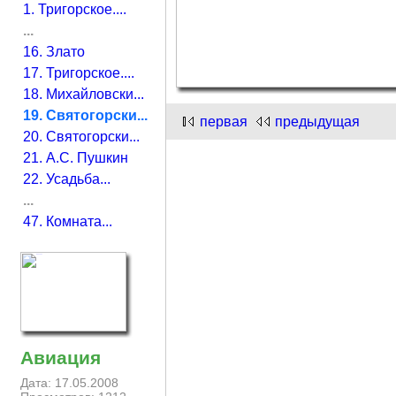
1. Тригорское....
...
16. Злато
17. Тригорское....
18. Михайловски...
19. Святогорски...
первая
предыдущая
20. Святогорски...
21. А.С. Пушкин
22. Усадьба...
...
47. Комната...
Авиация
Дата: 17.05.2008