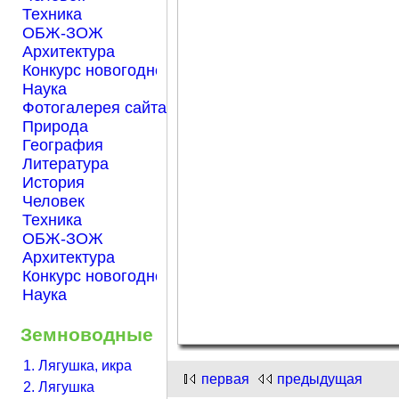
Техника
ОБЖ-ЗОЖ
Архитектура
Конкурс новогодней открытки "Нарисуем Новый го
Наука
Фотогалерея сайта Началка.com
Природа
География
Литература
История
Человек
Техника
ОБЖ-ЗОЖ
Архитектура
Конкурс новогодней открытки "Нарисуем Новый го
Наука
Земноводные
1. Лягушка, икра
первая
предыдущая
2. Лягушка