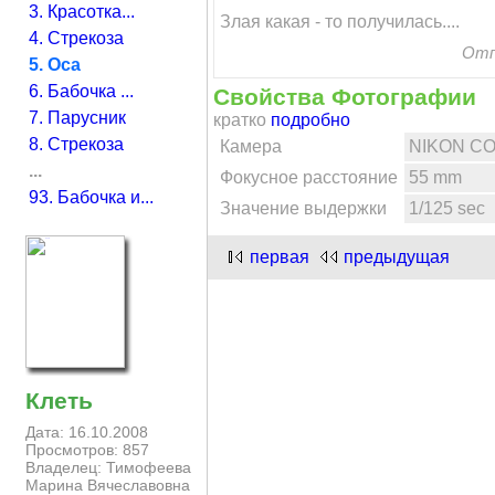
3. Красотка...
Злая какая - то получилась....
4. Стрекоза
Отп
5. Оса
6. Бабочка ...
Свойства Фотографии
7. Парусник
кратко
подробно
8. Стрекоза
Камера
NIKON C
...
Фокусное расстояние
55 mm
93. Бабочка и...
Значение выдержки
1/125 sec
первая
предыдущая
Клеть
Дата: 16.10.2008
Просмотров: 857
Владелец: Тимофеева
Марина Вячеславовна