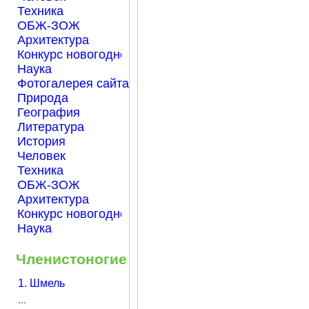
Техника
ОБЖ-ЗОЖ
Архитектура
Конкурс новогодней открытки "Нарисуем Новый го
Наука
Фотогалерея сайта Началка.com
Природа
География
Литература
История
Человек
Техника
ОБЖ-ЗОЖ
Архитектура
Конкурс новогодней открытки "Нарисуем Новый го
Наука
Членистоногие
1. Шмель
...