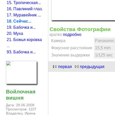
15. Тропическая...
16. Павлиний глаз.
17. Муравейник ...
18. Сейчас...
19. Бабочка и...
Свойства Фотографии
20. Муха
кратко
подробно
21. Божья коровка
Камера
Panasonic
...
Фокусное расстояние
15,5 mm
93. Бабочка и...
Значение выдержки
1/125 sec
первая
предыдущая
Войлочная
вишня
Дата: 28.06.2008
Просмотров: 1107
Владелец: Ирина