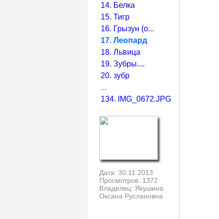
14. Белка
15. Тигр
16. Грызун (о...
17. Леопард
18. Львица
19. Зубры....
20. зубр
...
134. IMG_0672.JPG
Дата: 30.11.2013
Просмотров: 1372
Владелец: Якушина
Оксана Руслановна