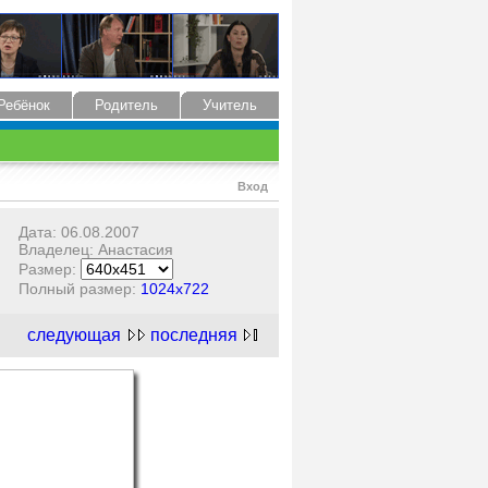
Ребёнок
Родитель
Учитель
Вход
Дата: 06.08.2007
Владелец: Анастасия
Размер:
Полный размер:
1024x722
следующая
последняя