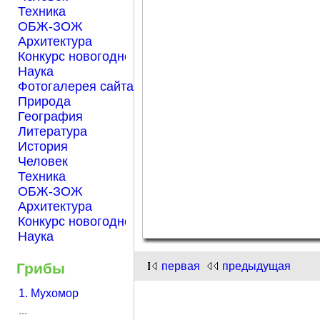
Техника
ОБЖ-ЗОЖ
Архитектура
Конкурс новогодней открытки "Нарисуем Новый го
Наука
Фотогалерея сайта Началка.com
Природа
География
Литература
История
Человек
Техника
ОБЖ-ЗОЖ
Архитектура
Конкурс новогодней открытки "Нарисуем Новый го
Наука
первая
предыдущая
Грибы
1. Мухомор
...