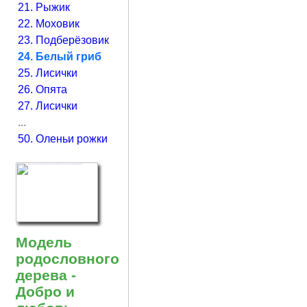
21. Рыжик
22. Моховик
23. Подберёзовик
24. Белый гриб
25. Лисички
26. Опята
27. Лисички
...
50. Оленьи рожки
Модель
родословного
дерева -
Добро и