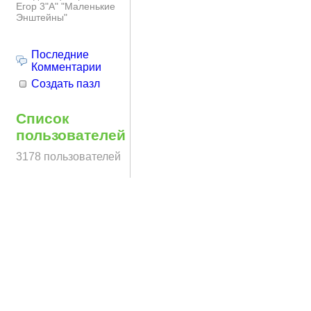
Егор 3"А" "Маленькие
Энштейны"
Последние
Комментарии
Создать пазл
Список
пользователей
3178 пользователей