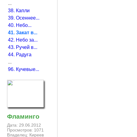
...
38. Капли
39. Осеннее...
40. Небо...
41. Закат в...
42. Небо за...
43. Ручей в...
44. Радуга
...
96. Кучевые...
Фламинго
Дата: 29.06.2012
Просмотров: 1071
Владелец: Киреев