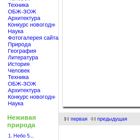
Техника
ОБЖ-ЗОЖ
Архитектура
Конкурс новогодней открытки "Нарисуем Новый го
Наука
Фотогалерея сайта Началка.com
Природа
География
Литература
История
Человек
Техника
ОБЖ-ЗОЖ
Архитектура
Конкурс новогодней открытки "Нарисуем Новый го
Наука
Неживая
первая
предыдущая
природа
1. Небо 5...