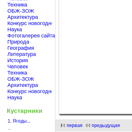
Техника
ОБЖ-ЗОЖ
Архитектура
Конкурс новогодней открытки "Нарисуем Новый го
Наука
Фотогалерея сайта Началка.com
Природа
География
Литература
История
Человек
Техника
ОБЖ-ЗОЖ
Архитектура
Конкурс новогодней открытки "Нарисуем Новый го
Наука
Кустарники
1. Ягоды...
первая
предыдущая
...