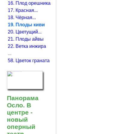
16. Плод орешника
17. Красная...
18. Чёрная...
19. Плоды киви
20. Цветущий...
21. Плоды айвы
22. Ветка инжира
...
58. Цветок граната
Панорама
Осло. В
центре -
новый
оперный
театр.