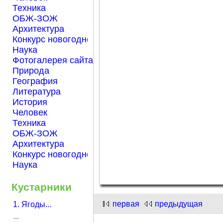
Техника
ОБЖ-ЗОЖ
Архитектура
Конкурс новогодней открытки "Нарисуем Новый го
Наука
Фотогалерея сайта Началка.com
Природа
География
Литература
История
Человек
Техника
ОБЖ-ЗОЖ
Архитектура
Конкурс новогодней открытки "Нарисуем Новый го
Наука
Кустарники
первая
предыдущая
1. Ягоды...
...