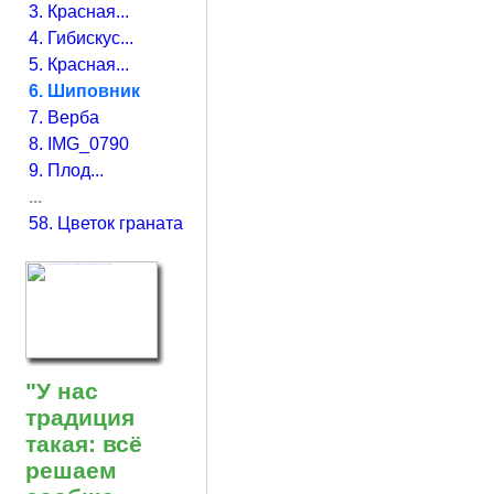
3. Красная...
4. Гибискус...
5. Красная...
6. Шиповник
7. Верба
8. IMG_0790
9. Плод...
...
58. Цветок граната
"У нас
традиция
такая: всё
решаем