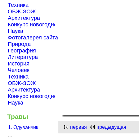
Техника
ОБЖ-ЗОЖ
Архитектура
Конкурс новогодней открытки "Нарисуем Новый го
Наука
Фотогалерея сайта Началка.com
Природа
География
Литература
История
Человек
Техника
ОБЖ-ЗОЖ
Архитектура
Конкурс новогодней открытки "Нарисуем Новый го
Наука
Травы
первая
предыдущая
1. Одуванчик
...