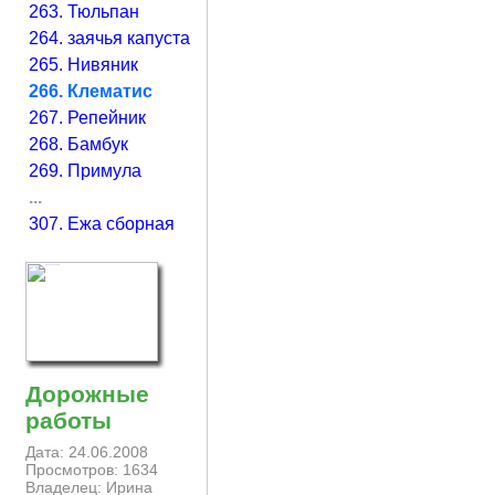
263. Тюльпан
264. заячья капуста
265. Нивяник
266. Клематис
267. Репейник
268. Бамбук
269. Примула
...
307. Ежа сборная
Дорожные
работы
Дата: 24.06.2008
Просмотров: 1634
Владелец: Ирина