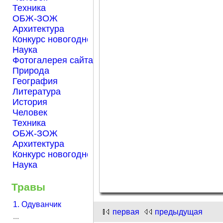
Техника
ОБЖ-ЗОЖ
Архитектура
Конкурс новогодней открытки "Нарисуем Новый го
Наука
Фотогалерея сайта Началка.com
Природа
География
Литература
История
Человек
Техника
ОБЖ-ЗОЖ
Архитектура
Конкурс новогодней открытки "Нарисуем Новый го
Наука
Травы
1. Одуванчик
первая
предыдущая
...