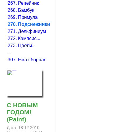
267. Репейник
268. Бамбук
269. Примула
270. Подснежники
271. Дельфиниум
272. Кампсис...
273. Цветы...
...
307. Ежа сборная
С НОВЫМ
ГОДОМ!
(Paint)
Дата: 18.12.2010