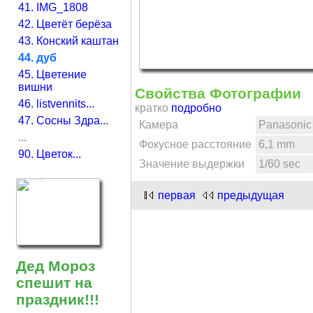
41. IMG_1808
42. Цветёт берёза
43. Конский каштан
44. дуб
45. Цветение
вишни
Свойства Фотографии
46. listvennits...
кратко
подробно
47. Сосны Здра...
Камера
Panasonic
...
Фокусное расстояние
6,1 mm
90. Цветок...
Значение выдержки
1/60 sec
первая
предыдущая
Дед Мороз
спешит на
праздник!!!