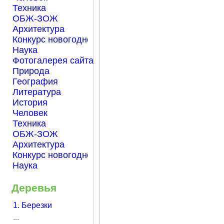
Техника
ОБЖ-ЗОЖ
Архитектура
Конкурс новогодней открытки "Нарисуем Новый го
Наука
Фотогалерея сайта Началка.com
Природа
География
Литература
История
Человек
Техника
ОБЖ-ЗОЖ
Архитектура
Конкурс новогодней открытки "Нарисуем Новый го
Наука
Деревья
1. Березки
...