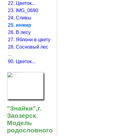
22. Цветок...
23. IMG_0690
24. Сливы
25. инжир
26. В лесу
27. Яблони в цвету
28. Сосновый лес
...
90. Цветок...
"Знайки",г.
Заозерск.
Модель
родословного