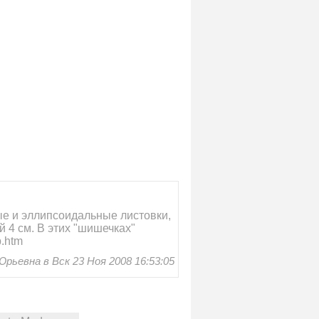
ные и эллипсоидальные листовки,
 4 см. В этих "шишечках"
p.htm
ьевна в Вск 23 Ноя 2008 16:53:05