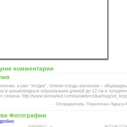
и "Нарисуем Новый год"!
.com
дние комментарии
лия
веточки, а уже "ягодки", точнее плоды магнолии – яйцевид
и "Нарисуем Новый год"!
е в шишковидные образования длиной до 12 см и толщиной
 семена. http://www.sknowled.com/xarakterictika/magnol_kry
Отправитель: Плахотник Лариса Юр
тва Фотографии
дробно