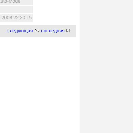
Auto-Mode
 2008 22:20:15
следующая
последняя