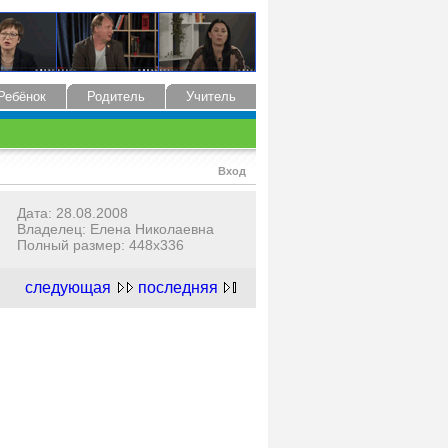
Ребёнок
Родитель
Учитель
Вход
Дата: 28.08.2008
Владелец: Елена Николаевна
Полный размер: 448x336
следующая
последняя