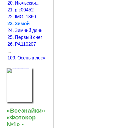
20. Июльская...
21. pic00452
22. IMG_1860
23. Зимой
24. Зимний день
25. Первый снег
26. PA110207
...
109. Осень в лесу
«Всезнайки»
«Фотокор
№1» -