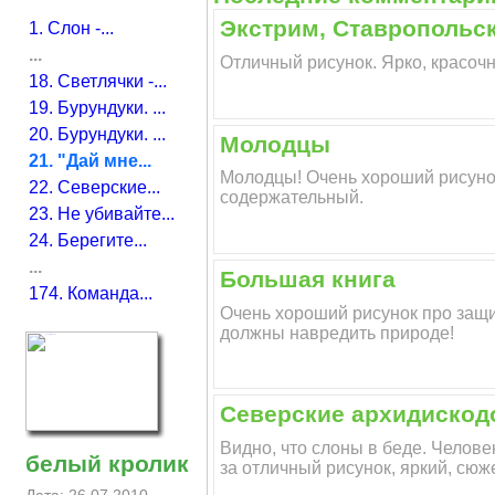
Экстрим, Ставропольск
1. Слон -...
...
Отличный рисунок. Ярко, красочн
18. Светлячки -...
19. Бурундуки. ...
20. Бурундуки. ...
Молодцы
21. "Дай мне...
Молодцы! Очень хороший рисунок
22. Северские...
содержательный.
23. Не убивайте...
24. Берегите...
...
Большая книга
174. Команда...
Очень хороший рисунок про защи
должны навредить природе!
Северские архидискод
Видно, что слоны в беде. Челове
белый кролик
за отличный рисунок, яркий, сюж