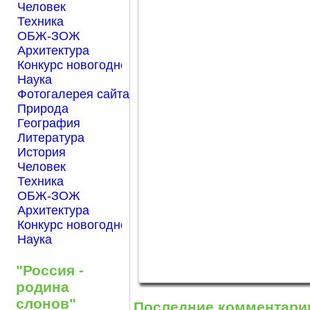
Человек
Техника
ОБЖ-ЗОЖ
Архитектура
Конкурс новогодней открытки "Нарисуем Новый го
Наука
Фотогалерея сайта Началка.com
Природа
География
Литература
История
Человек
Техника
ОБЖ-ЗОЖ
Архитектура
Конкурс новогодней открытки "Нарисуем Новый го
Наука
"Россия -
родина
слонов"
Последние комментари