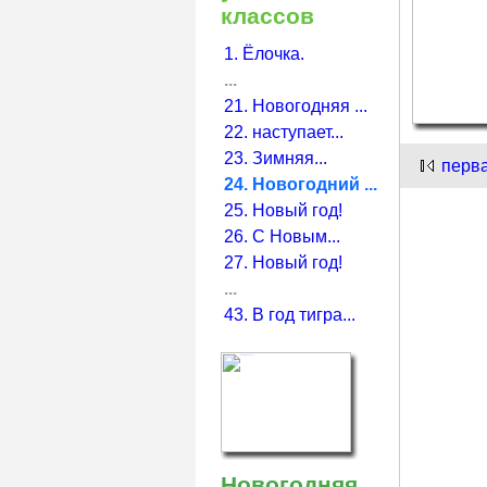
классов
1. Ёлочка.
...
21. Новогодняя ...
22. наступает...
23. Зимняя...
перв
24. Новогодний ...
25. Новый год!
26. С Новым...
27. Новый год!
...
43. В год тигра...
Новогодняя