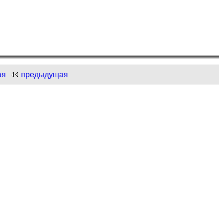
ая
предыдущая