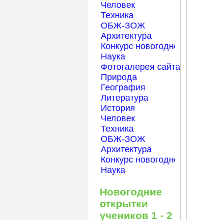
Человек
Техника
ОБЖ-ЗОЖ
Архитектура
Конкурс новогодней открытк
Наука
Фотогалерея сайта Началка
Природа
География
Литература
История
Человек
Техника
ОБЖ-ЗОЖ
Архитектура
Конкурс новогодней открытк
Наука
Новогодние
открытки
учеников 1 - 2