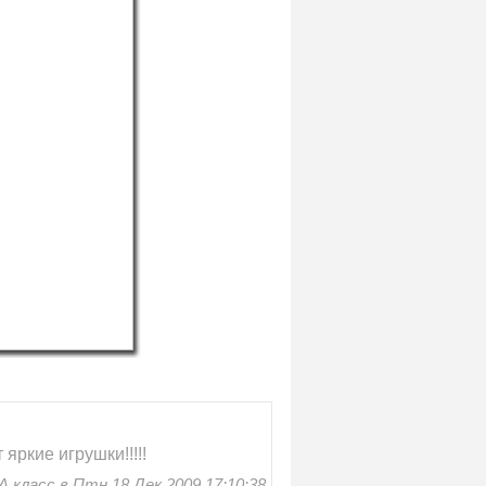
яркие игрушки!!!!!
 класс в Птн 18 Дек 2009 17:10:38