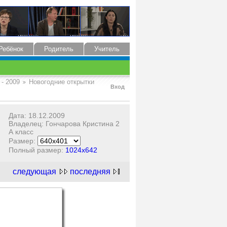
Ребёнок
Родитель
Учитель
 - 2009
Новогодние открытки
Вход
Дата: 18.12.2009
Владелец: Гончарова Кристина 2
А класс
Размер:
Полный размер:
1024x642
следующая
последняя