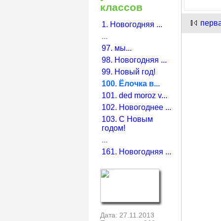
классов
перв
1. Новогодняя ...
...
97. мы...
98. Новогодняя ...
99. Новый год!
100. Ёлочка в...
101. ded moroz v...
102. Новогоднее ...
103. С Новым
годом!
...
161. Новогодняя ...
Дата: 27.11.2013