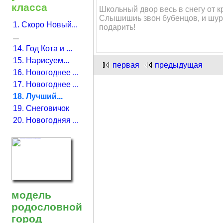
класса
Школьный двор весь в снегу от кр
Слышишиь звон бубенцов, и шурш
1. Скоро Новый...
подарить!
...
14. Год Кота и ...
15. Нарисуем...
первая
предыдущая
16. Новогоднее ...
17. Новогоднее ...
18. Лучший...
19. Снеговичок
20. Новогодняя ...
модель
родословной
город