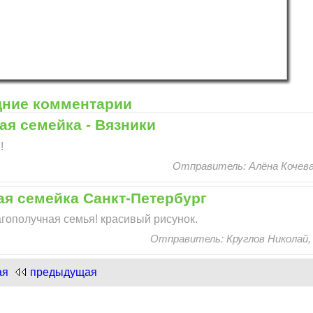
дние комментарии
ая семейка - Вязники
!
Отправитель: Алёна Кочева 2
ая семейка Санкт-Петербург
агополучная семья! красивый рисунок.
Отправитель: Круглов Николай, 1
ая
предыдущая