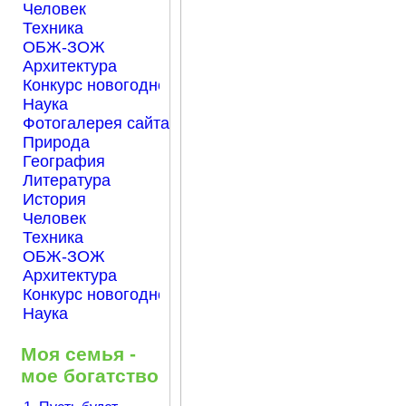
Человек
Техника
ОБЖ-ЗОЖ
Архитектура
Конкурс новогодней открытки "Нарисуем Новый го
Наука
Фотогалерея сайта Началка.com
Природа
География
Литература
История
Человек
Техника
ОБЖ-ЗОЖ
Архитектура
Конкурс новогодней открытки "Нарисуем Новый го
Наука
Моя семья -
мое богатство