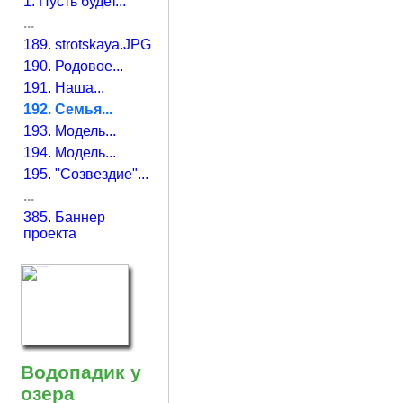
1. Пусть будет...
...
189. strotskaya.JPG
190. Родовое...
191. Наша...
192. Семья...
193. Модель...
194. Модель...
195. "Созвездие"...
...
385. Баннер
проекта
Водопадик у
озера