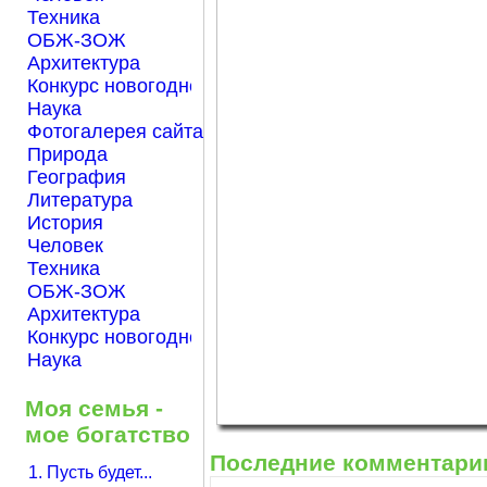
Техника
ОБЖ-ЗОЖ
Архитектура
Конкурс новогодней открытки "Нарисуем Новый го
Наука
Фотогалерея сайта Началка.com
Природа
География
Литература
История
Человек
Техника
ОБЖ-ЗОЖ
Архитектура
Конкурс новогодней открытки "Нарисуем Новый го
Наука
Моя семья -
мое богатство
Последние комментари
1. Пусть будет...