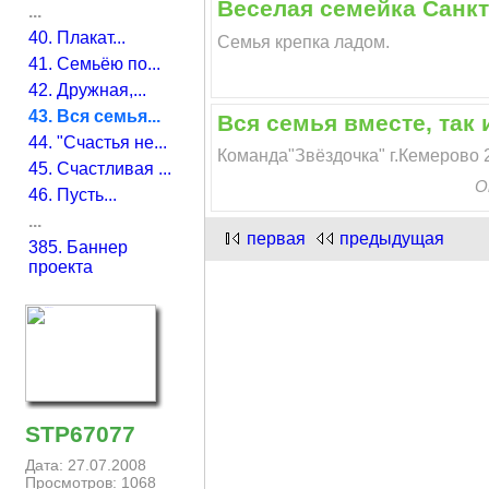
Веселая семейка Санкт
...
40. Плакат...
Семья крепка ладом.
41. Семьёю по...
42. Дружная,...
43. Вся семья...
Вся семья вместе, так 
44. "Счастья не...
Команда"Звёздочка" г.Кемерово 
45. Счастливая ...
О
46. Пусть...
...
первая
предыдущая
385. Баннер
проекта
STP67077
Дата: 27.07.2008
Просмотров: 1068