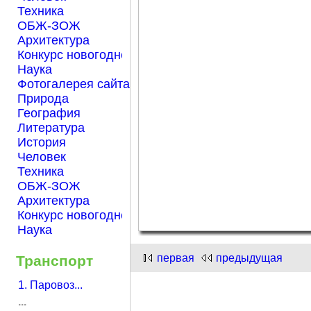
Техника
ОБЖ-ЗОЖ
Архитектура
Конкурс новогодней открытки "Нарисуем Новый го
Наука
Фотогалерея сайта Началка.com
Природа
География
Литература
История
Человек
Техника
ОБЖ-ЗОЖ
Архитектура
Конкурс новогодней открытки "Нарисуем Новый го
Наука
первая
предыдущая
Транспорт
1. Паровоз...
...