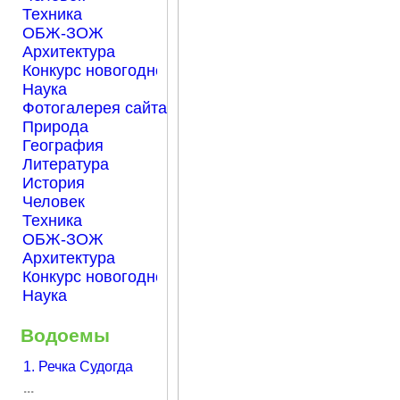
Техника
ОБЖ-ЗОЖ
Архитектура
Конкурс новогодней открытки "Нарисуем Новый го
Наука
Фотогалерея сайта Началка.com
Природа
География
Литература
История
Человек
Техника
ОБЖ-ЗОЖ
Архитектура
Конкурс новогодней открытки "Нарисуем Новый го
Наука
Водоемы
1. Речка Судогда
...