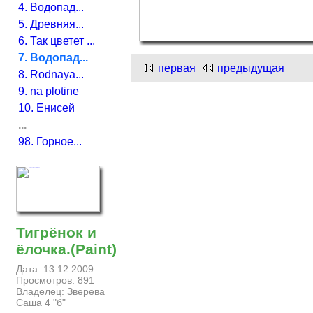
4. Водопад...
5. Древняя...
6. Так цветет ...
7. Водопад...
первая
предыдущая
8. Rodnaya...
9. na plotine
10. Енисей
...
98. Горное...
Тигрёнок и
ёлочка.(Paint)
Дата: 13.12.2009
Просмотров: 891
Владелец: Зверева
Саша 4 "б"