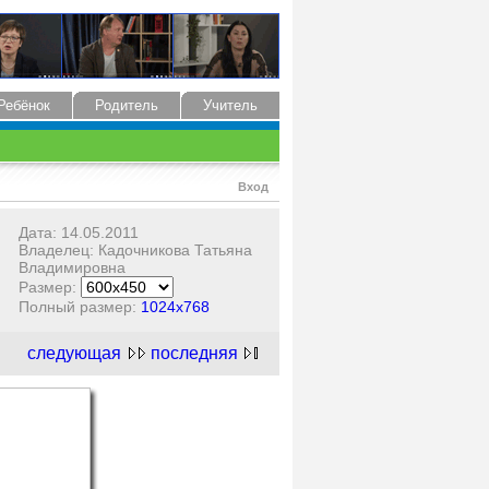
Ребёнок
Родитель
Учитель
Вход
Дата: 14.05.2011
Владелец: Кадочникова Татьяна
Владимировна
Размер:
Полный размер:
1024x768
следующая
последняя