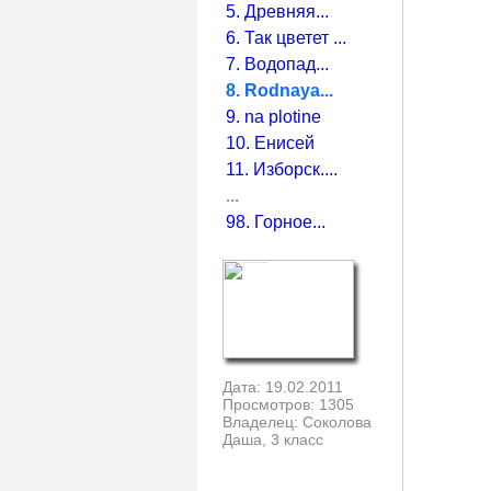
5. Древняя...
6. Так цветет ...
7. Водопад...
8. Rodnaya...
9. na plotine
10. Енисей
11. Изборск....
...
98. Горное...
Дата: 19.02.2011
Просмотров: 1305
Владелец: Соколова
Даша, 3 класс