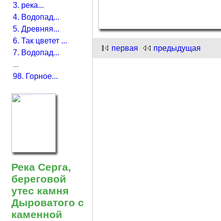
3. река...
4. Водопад...
5. Древняя...
6. Так цветет ...
первая
предыдущая
7. Водопад...
...
98. Горное...
Река Серга,
береговой
утес камня
Дыроватого с
каменной