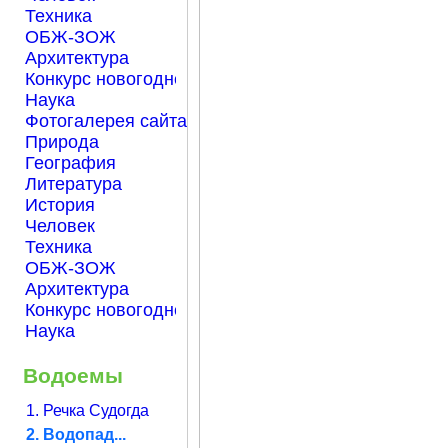
Техника
ОБЖ-ЗОЖ
Архитектура
Конкурс новогодней открытки "Нарисуем Новый го
Наука
Фотогалерея сайта Началка.com
Природа
География
Литература
История
Человек
Техника
ОБЖ-ЗОЖ
Архитектура
Конкурс новогодней открытки "Нарисуем Новый го
Наука
Водоемы
1. Речка Судогда
2. Водопад...