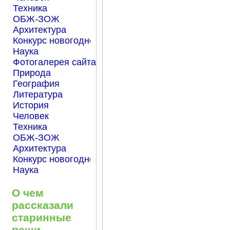
Техника
ОБЖ-ЗОЖ
Архитектура
Конкурс новогодней открытки "Нарисуем Новый го
Наука
Фотогалерея сайта Началка.com
Природа
География
Литература
История
Человек
Техника
ОБЖ-ЗОЖ
Архитектура
Конкурс новогодней открытки "Нарисуем Новый го
Наука
О чем
рассказали
старинные
вещи