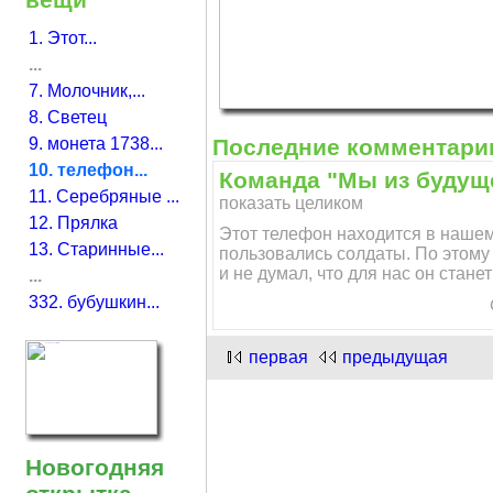
1. Этот...
...
7. Молочник,...
8. Светец
9. монета 1738...
Последние комментари
10. телефон...
Команда "Мы из будуще
11. Серебряные ...
показать целиком
12. Прялка
Этот телефон находится в нашем
13. Старинные...
пользовались солдаты. По этому 
и не думал, что для нас он стане
...
332. бубушкин...
первая
предыдущая
Новогодняя