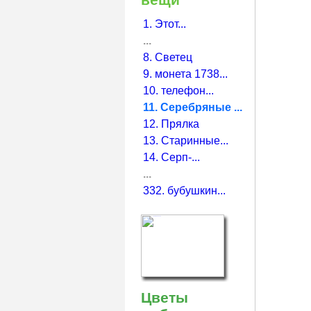
1. Этот...
...
8. Светец
9. монета 1738...
10. телефон...
11. Серебряные ...
12. Прялка
13. Старинные...
14. Серп-...
...
332. бубушкин...
Цветы