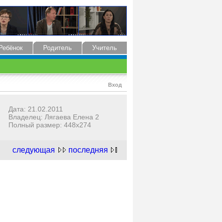
Ребёнок
Родитель
Учитель
Вход
Дата: 21.02.2011
Владелец: Лягаева Елена 2
Полный размер: 448x274
следующая
последняя