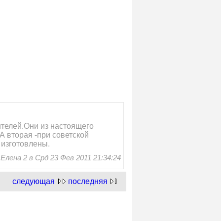
ителей.Они из настоящего
 вторая -при советской
 изготовлены.
лена 2 в Срд 23 Фев 2011 21:34:24
следующая
последняя