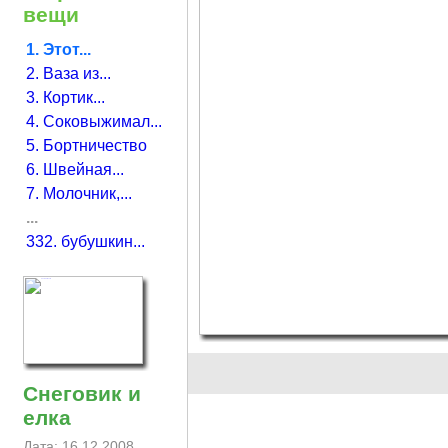
вещи
1. Этот...
2. Ваза из...
3. Кортик...
4. Соковыжимал...
5. Бортничество
6. Швейная...
7. Молочник,...
...
332. бубушкин...
Снеговик и
елка
Дата: 16.12.2008