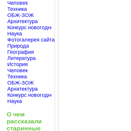
Человек
Техника
ОБЖ-ЗОЖ
Архитектура
Конкурс новогодней открытки "Нарисуем Новый го
Наука
Фотогалерея сайта Началка.com
Природа
География
Литература
История
Человек
Техника
ОБЖ-ЗОЖ
Архитектура
Конкурс новогодней открытки "Нарисуем Новый го
Наука
О чем
рассказали
старинные