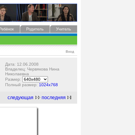
Ребёнок
Родитель
Учитель
Вход
Дата: 12.06.2008
Владелец: Червякова Нина
Николаевна
Размер:
Полный размер:
1024x768
следующая
последняя