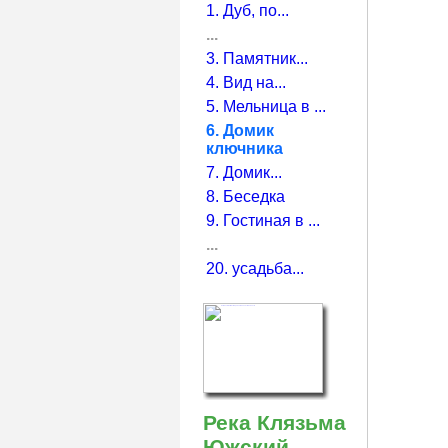
1. Дуб, по...
...
3. Памятник...
4. Вид на...
5. Мельница в ...
6. Домик
ключника
7. Домик...
8. Беседка
9. Гостиная в ...
...
20. усадьба...
Река Клязьма
Южский