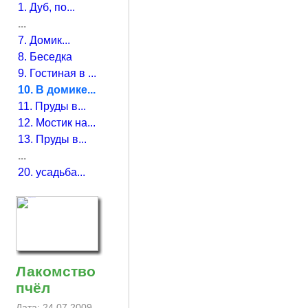
1. Дуб, по...
...
7. Домик...
8. Беседка
9. Гостиная в ...
10. В домике...
11. Пруды в...
12. Мостик на...
13. Пруды в...
...
20. усадьба...
Лакомство
пчёл
Дата: 24.07.2009