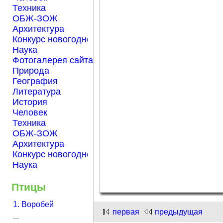
Техника
ОБЖ-ЗОЖ
Архитектура
Конкурс новогодней открытки "Нарисуем Новый го
Наука
Фотогалерея сайта Началка.com
Природа
География
Литература
История
Человек
Техника
ОБЖ-ЗОЖ
Архитектура
Конкурс новогодней открытки "Нарисуем Новый го
Наука
Птицы
1. Воробей
первая
предыдущая
...