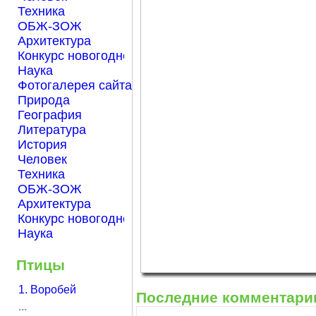
Техника
ОБЖ-ЗОЖ
Архитектура
Конкурс новогодней открытки "Нарисуем Новый го
Наука
Фотогалерея сайта Началка.com
Природа
География
Литература
История
Человек
Техника
ОБЖ-ЗОЖ
Архитектура
Конкурс новогодней открытки "Нарисуем Новый го
Наука
Птицы
1. Воробей
Последние комментари
...