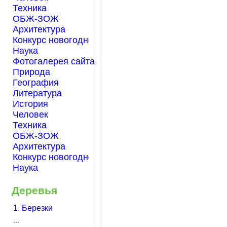
Техника
ОБЖ-ЗОЖ
Архитектура
Конкурс новогодней открытки "Нарисуем Новый го
Наука
Фотогалерея сайта Началка.com
Природа
География
Литература
История
Человек
Техника
ОБЖ-ЗОЖ
Архитектура
Конкурс новогодней открытки "Нарисуем Новый го
Наука
Деревья
1. Березки
...