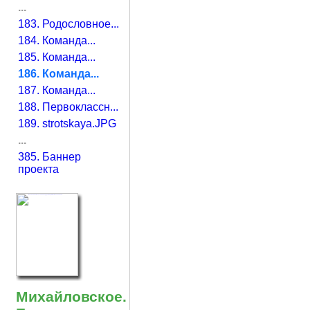
...
183. Родословное...
184. Команда...
185. Команда...
186. Команда...
187. Команда...
188. Первоклассн...
189. strotskaya.JPG
...
385. Баннер
проекта
Михайловское.