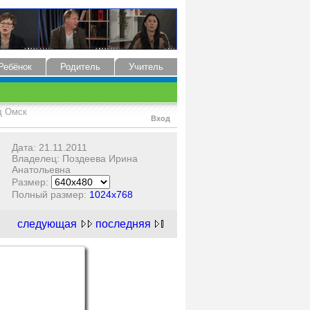
Ребёнок
Родитель
Учитель
д Омск
Вход
Дата: 21.11.2011
Владелец: Поздеева Ирина
Анатольевна
Размер:
Полный размер:
1024x768
следующая
последняя