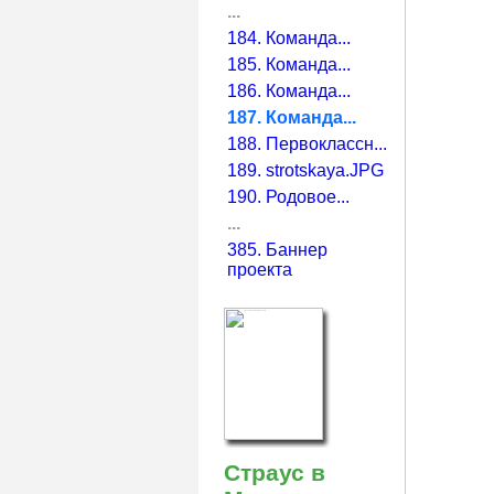
...
184. Команда...
185. Команда...
186. Команда...
187. Команда...
188. Первоклассн...
189. strotskaya.JPG
190. Родовое...
...
385. Баннер
проекта
Страус в