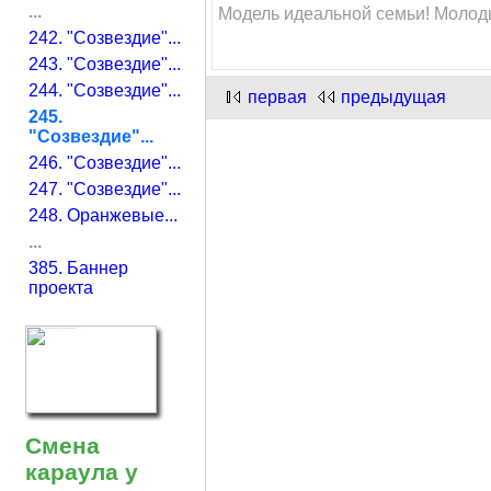
...
Модель идеальной семьи! Молодц
242. "Созвездие"...
243. "Созвездие"...
244. "Созвездие"...
первая
предыдущая
245.
"Созвездие"...
246. "Созвездие"...
247. "Созвездие"...
248. Оранжевые...
...
385. Баннер
проекта
Смена
караула у