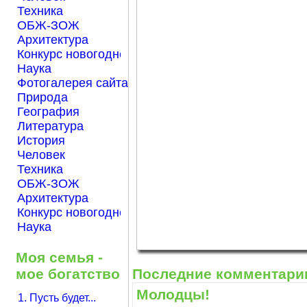
Техника
ОБЖ-ЗОЖ
Архитектура
Конкурс новогодней открытки "Нарисуем Новый го
Наука
Фотогалерея сайта Началка.com
Природа
География
Литература
История
Человек
Техника
ОБЖ-ЗОЖ
Архитектура
Конкурс новогодней открытки "Нарисуем Новый го
Наука
Моя семья -
мое богатство
Последние комментари
Молодцы!
1. Пусть будет...