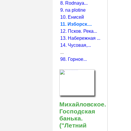
8. Rodnaya...
9. na plotine
10. Енисей
11. Изборск....
12. Псков. Река...
13. Набережная ...
14. Чусовая,...
...
98. Горное...
Михайловское.
Господская
банька.
("Летний