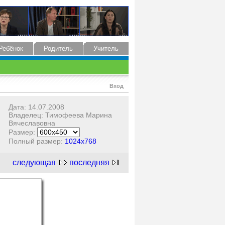
Ребёнок
Родитель
Учитель
Вход
Дата: 14.07.2008
Владелец: Тимофеева Марина
Вячеславовна
Размер:
Полный размер:
1024x768
следующая
последняя