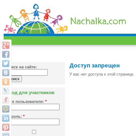
Доступ запрещен
Поиск на сайте:
У вас нет доступа к этой странице.
Вход для участников
Имя пользователя:
*
Пароль:
*