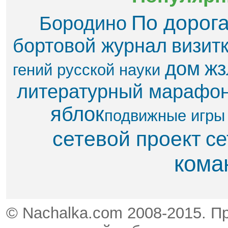
По дорог
Бородино
бортовой журнал
визит
дом
жз
гений русской науки
литературный марафо
яблок​
подвижные игры
сетевой проект
се
кома
© Nachalka.com 2008-2015. П