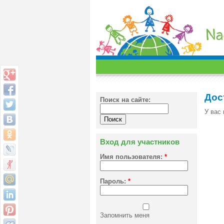
Дос
Поиск на сайте:
У вас 
Вход для участников
Имя пользователя:
*
Пароль:
*
Запомнить меня