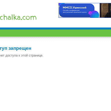
туп запрещен
нет доступа к этой странице.