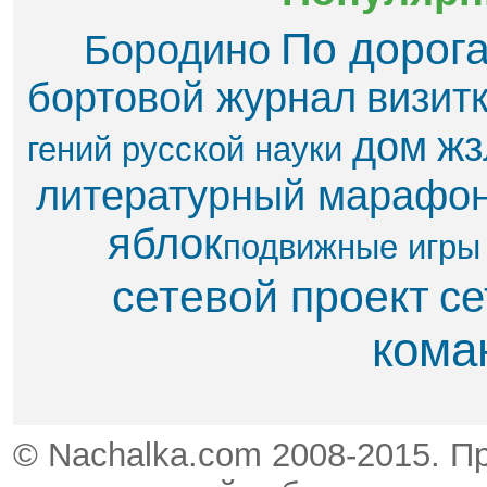
По дорог
Бородино
бортовой журнал
визит
дом
жз
гений русской науки
литературный марафо
яблок​
подвижные игры
сетевой проект
се
кома
© Nachalka.com 2008-2015. П