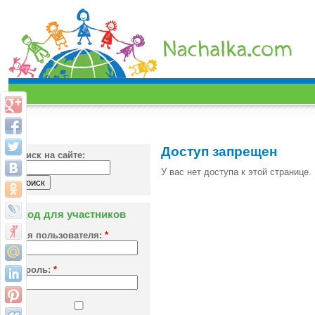
Доступ запрещен
Поиск на сайте:
У вас нет доступа к этой странице.
Вход для участников
Имя пользователя:
*
Пароль:
*